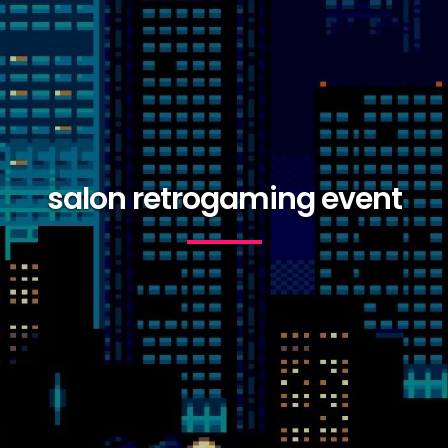
salon retrogaming event