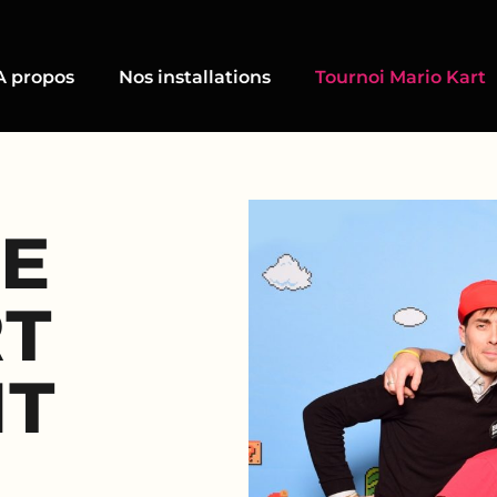
A propos
Nos installations
Tournoi Mario Kart
DE
RT
NT