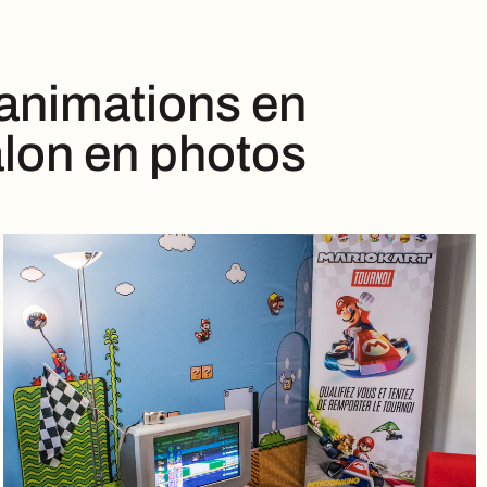
 animations en
alon en photos