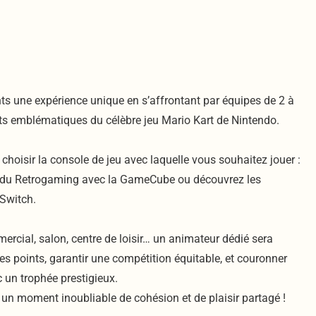
nts une expérience unique en s’affrontant par équipes de 2 à
uits emblématiques du célèbre jeu Mario Kart de Nintendo.
 choisir la console de jeu avec laquelle vous souhaitez jouer :
s du Retrogaming avec la GameCube ou découvrez les
 Switch.
ercial, salon, centre de loisir… un animateur dédié sera
es points, garantir une compétition équitable, et couronner
 un trophée prestigieux.
é un moment inoubliable de cohésion et de plaisir partagé !