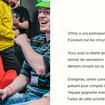
Offrez à vos participa
8 joueurs sur les circ
Vous avez la liberté de
revivez les sensation
derniers circuits sur la
Entreprise, centre comm
présent pour compter l
l’équipe gagnante avec
Faites de cette activit