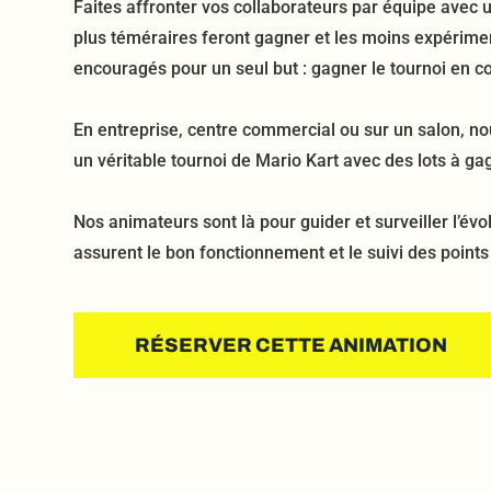
Faites affronter vos collaborateurs par équipe avec u
plus téméraires feront gagner et les moins expérime
encouragés pour un seul but : gagner le tournoi en c
En entreprise, centre commercial ou sur un salon, n
un véritable tournoi de Mario Kart avec des lots à ga
Nos animateurs sont là pour guider et surveiller l’évol
assurent le bon fonctionnement et le suivi des point
RÉSERVER CETTE ANIMATION