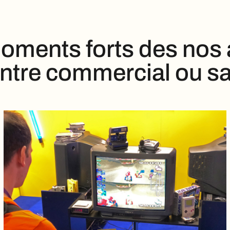
oments forts des nos
entre commercial ou s