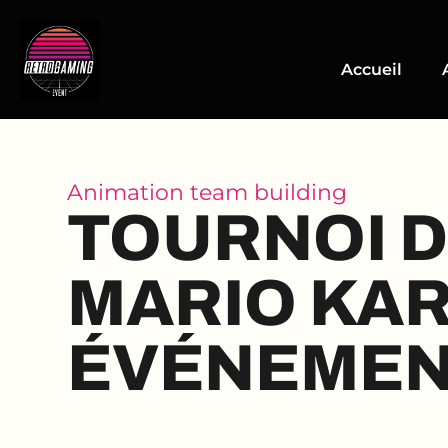
Accueil
Animation team building
TOURNOI 
MARIO KA
ÉVÉNEME