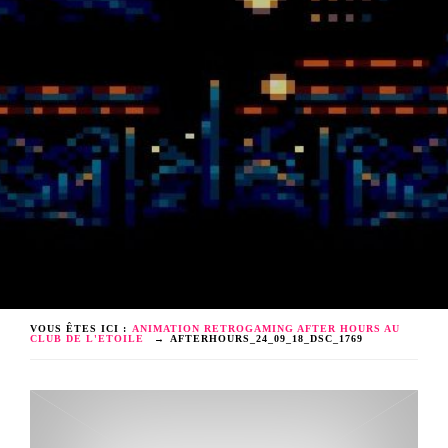
VOUS ÊTES ICI :
ANIMATION RETROGAMING AFTER HOURS AU
CLUB DE L'ETOILE
→
AFTERHOURS_24_09_18_DSC_1769