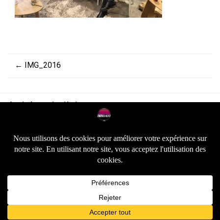
←
IMG_2016
Articles similaires :