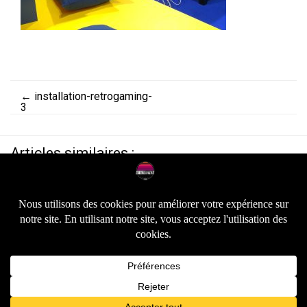
←
installation-retrogaming-
3
Articles similaires :