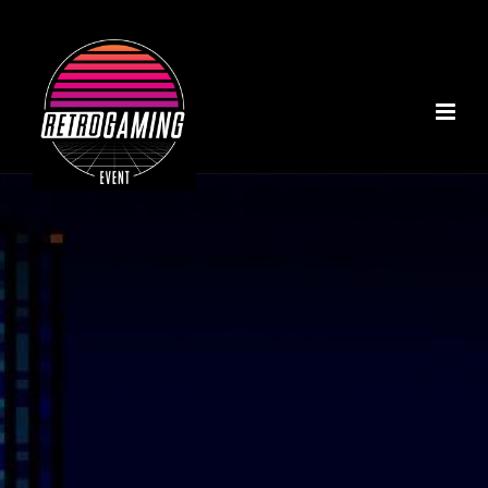
ACCUEIL
A PROPOS
NOS INSTALLATIONS
TOURNOI MARIO KART
NOTRE COLLECTION
RÉALISATIONS
CONTACT