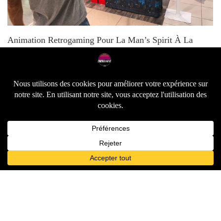
Animation Retrogaming Pour La Christmas Party De
Suravenir
Laisser un commentaire
Votre adresse e-mail ne sera pas publiée.
Les champs
obligatoires sont indiqués avec
*