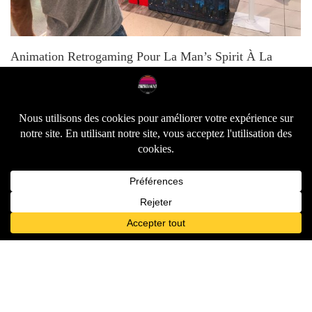
Animation Retrogaming Pour La Christmas Party De
Suravenir
Laisser un commentaire
Votre adresse e-mail ne sera pas publiée.
Les champs
obligatoires sont indiqués avec
*