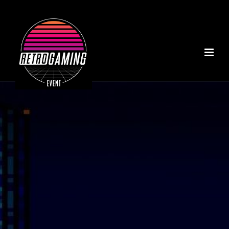
ACCUEIL
A PROPOS
NOS INSTALLATIONS
TOURNOI MARIO KART
NOTRE COLLECTION
RÉALISATIONS
CONTACT